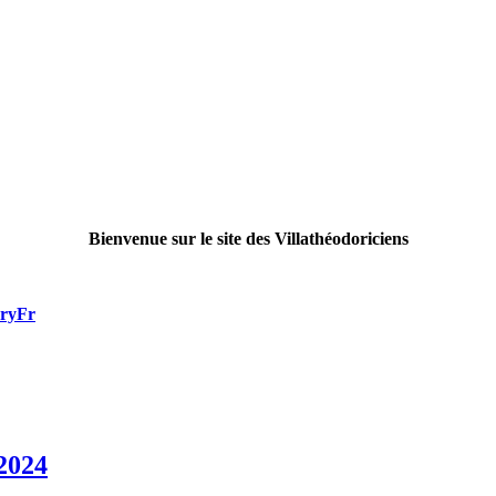
Bienvenue sur le site des Villathéodoriciens
rryFr
2024