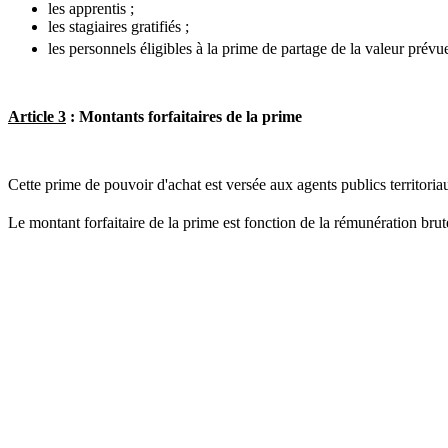
les apprentis ;
les stagiaires gratifiés ;
les personnels éligibles à la prime de partage de la valeur prévue 
Article 3
: Montants forfaitaires de la prime
Cette prime de pouvoir d'achat est versée aux agents publics territor
Le montant forfaitaire de la prime est fonction de la rémunération brute