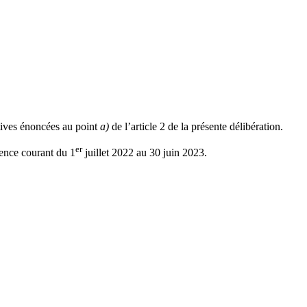
atives énoncées au point
a)
de l’article 2 de la présente délibération.
er
érence courant du 1
juillet 2022 au 30 juin 2023.