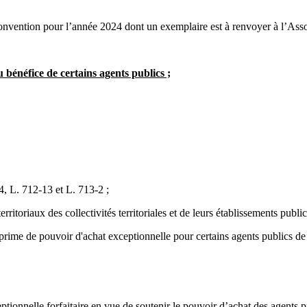
onvention pour l’année 2024 dont un exemplaire est à renvoyer à l’Ass
 bénéfice de certains agents publics ;
4, L. 712-13 et L. 713-2 ;
itoriaux des collectivités territoriales et de leurs établissements public
ime de pouvoir d'achat exceptionnelle pour certains agents publics de la
ptionnelle forfaitaire en vue de soutenir le pouvoir d’achat des agents 