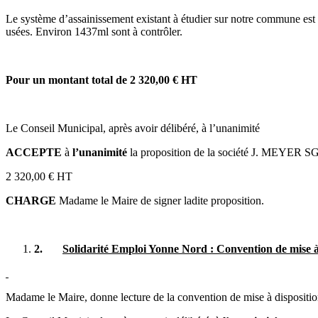
Le système d’assainissement existant à étudier sur notre commune est 
usées. Environ 1437ml sont à contrôler.
Pour un montant total de 2 320,00 € HT
Le Conseil Municipal, après avoir délibéré, à l’unanimité
ACCEPTE
à
l’unanimité
la proposition de la société J. MEYER SG
2 320,00 € HT
CHARGE
Madame le Maire de signer ladite proposition.
2.
Solidarité Emploi Yonne Nord : Convention de mise à
Madame le Maire, donne lecture de la convention de mise à dispositi