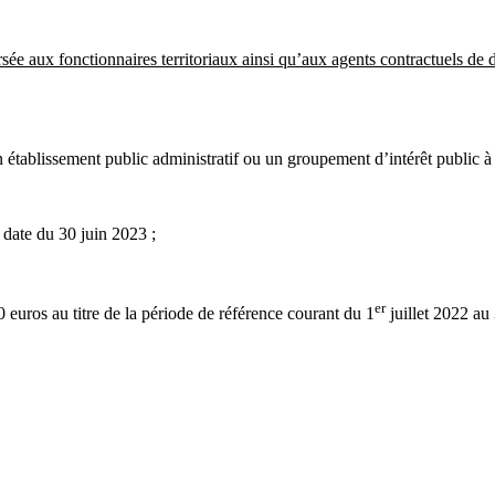
rsée aux fonctionnaires territoriaux ainsi qu’aux agents contractuels de
n établissement public administratif ou un groupement d’intérêt public à 
 date du 30 juin 2023 ;
er
 euros au titre de la période de référence courant du 1
juillet 2022 au