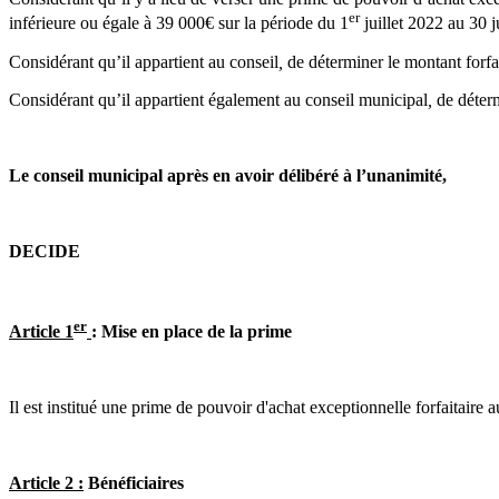
er
inférieure ou égale à 39 000€ sur la période du 1
juillet 2022 au 30 j
Considérant qu’il appartient au conseil
,
de déterminer le montant forfa
Considérant qu’il appartient également au conseil municipal
,
de déterm
Le conseil municipal après en avoir délibéré à l’unanimité,
DECIDE
er
Article 1
: Mise en place de la prime
Il est institué une prime de pouvoir d'achat exceptionnelle forfaitaire
Article 2 :
Bénéficiaires