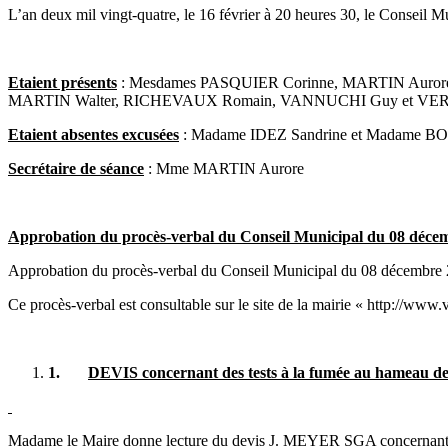
L’an deux mil vingt-quatre, le 16 février à 20 heures 30, le Conseil
Etaient présents
: Mesdames PASQUIER Corinne, MARTIN Aurore
MARTIN Walter, RICHEVAUX Romain, VANNUCHI Guy et VER
Etaient absentes excusées
: Madame IDEZ Sandrine et Madame BO
Secrétaire de séance
: Mme MARTIN Aurore
Approbation du procès-verbal du Conseil Municipal du 08 déce
Approbation du procès-verbal du Conseil Municipal du 08 décembre
Ce procès-verbal est consultable sur le site de la mairie « http://www.vi
1.
DEVIS concernant des tests à la fumée au hamea
Madame le Maire donne lecture du devis J. MEYER SGA concernant d