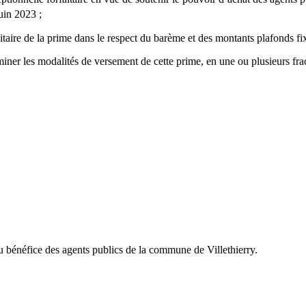
uin 2023 ;
itaire de la prime dans le respect du barème et des montants plafonds fi
iner les modalités de versement de cette prime, en une ou plusieurs frac
 au bénéfice des agents publics de la commune de Villethierry.