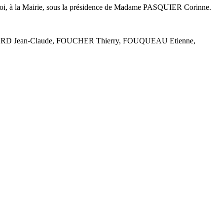
la loi, à la Mairie, sous la présidence de Madame PASQUIER Corinne.
ARD Jean-Claude, FOUCHER Thierry, FOUQUEAU Etienne,