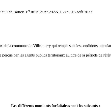
er
au I de l'article 1
de la loi n° 2022-1158 du 16 août 2022.
iaux de la commune de Villethierry qui remplissent les conditions cumul
 perçue par les agents publics territoriaux au titre de la période de réf
Les différents montants forfaitaires sont les suivants :