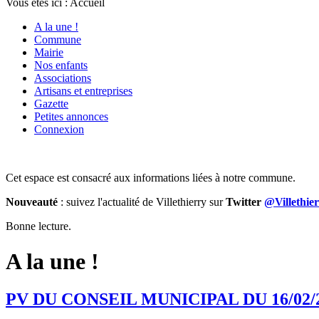
Vous êtes ici :
Accueil
A la une !
Commune
Mairie
Nos enfants
Associations
Artisans et entreprises
Gazette
Petites annonces
Connexion
Cet espace est consacré aux informations liées à notre commune.
Nouveauté
: suivez l'actualité de Villethierry sur
Twitter
@Villethie
Bonne lecture.
A la une !
PV DU CONSEIL MUNICIPAL DU 16/02/