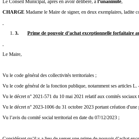
Le Conseil Municipal, après en avoir délibéré, à
l’unanimité
,
CHARGE
Madame le Maire de signer, en deux exemplaires, ladite c
3.
Prime de pouvoir d’achat exceptionnelle forfaitaire au
Le Maire,
Vu le code général des collectivités territoriales ;
Vu le code général de la fonction publique, notamment ses articles L. 
Vu le décret n° 2021-571 du 10 mai 2021 relatif aux comités sociaux terr
Vu le décret n° 2023-1006 du 31 octobre 2023 portant création d'une pr
Vu l’avis du comité social territorial en date du 07/12/2023 ;
Considérant qu’il y a lieu de verser une prime de pouvoir d’achat exce