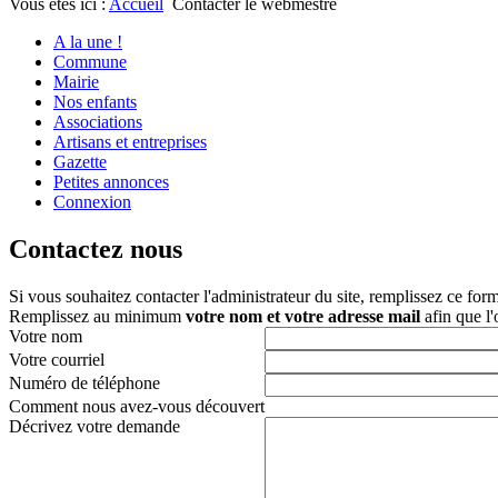
Vous êtes ici :
Accueil
Contacter le webmestre
A la une !
Commune
Mairie
Nos enfants
Associations
Artisans et entreprises
Gazette
Petites annonces
Connexion
Contactez nous
Si vous souhaitez contacter l'administrateur du site, remplissez ce for
Remplissez au minimum
votre nom et votre adresse mail
afin que l
Votre nom
Votre courriel
Numéro de téléphone
Comment nous avez-vous découvert
Décrivez votre demande