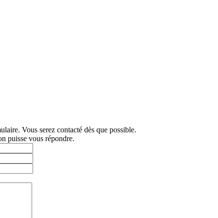
mulaire. Vous serez contacté dès que possible.
'on puisse vous répondre.