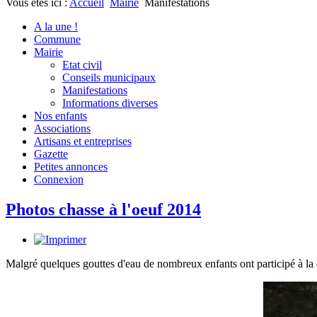
Vous êtes ici :
Accueil
Mairie
Manifestations
A la une !
Commune
Mairie
Etat civil
Conseils municipaux
Manifestations
Informations diverses
Nos enfants
Associations
Artisans et entreprises
Gazette
Petites annonces
Connexion
Photos chasse à l'oeuf 2014
Malgré quelques gouttes d'eau de nombreux enfants ont participé à la 