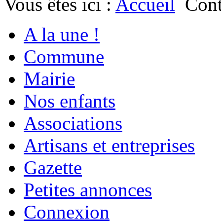
Vous êtes ici :
Accueil
Cont
A la une !
Commune
Mairie
Nos enfants
Associations
Artisans et entreprises
Gazette
Petites annonces
Connexion