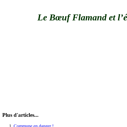
Le
Bœuf Flamand et l’ém
Plus d'articles...
Commune en danger !