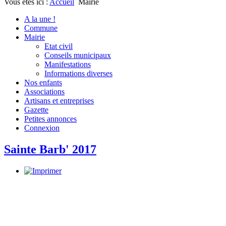
Vous êtes ici :
Accueil
Mairie
A la une !
Commune
Mairie
Etat civil
Conseils municipaux
Manifestations
Informations diverses
Nos enfants
Associations
Artisans et entreprises
Gazette
Petites annonces
Connexion
Sainte Barb' 2017