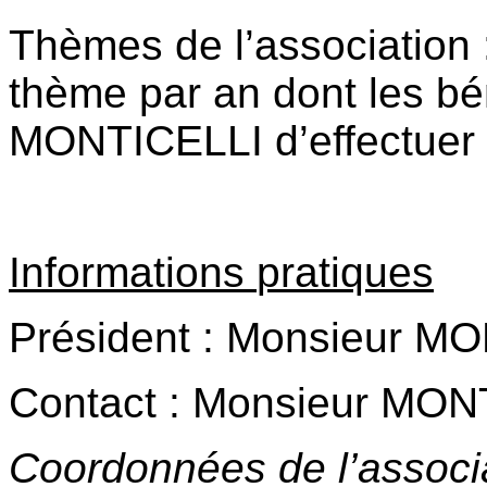
Thèmes
de
l
’
association
thème
par
an
dont
les
bé
MONTICELLI
d
’
effectuer
Informations
pratiques
Président :
Monsieur
MO
Contact :
Monsieur
MONT
Coordonnées
de
l
’
associ