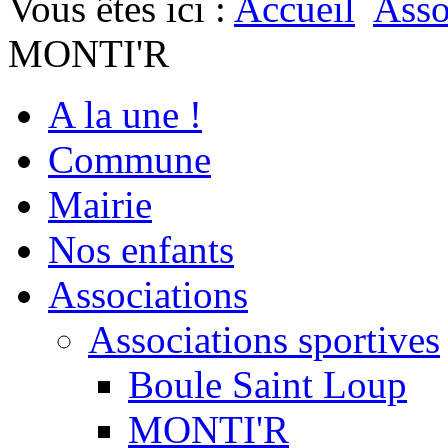
Vous êtes ici :
Accueil
Asso
MONTI'R
A la une !
Commune
Mairie
Nos enfants
Associations
Associations sportives
Boule Saint Loup
MONTI'R