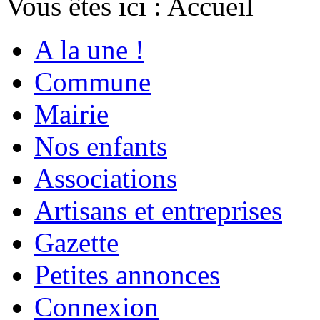
Vous êtes ici :
Accueil
A la une !
Commune
Mairie
Nos enfants
Associations
Artisans et entreprises
Gazette
Petites annonces
Connexion