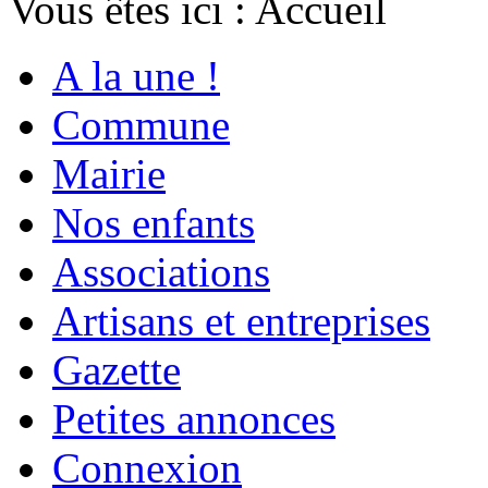
Vous êtes ici :
Accueil
A la une !
Commune
Mairie
Nos enfants
Associations
Artisans et entreprises
Gazette
Petites annonces
Connexion