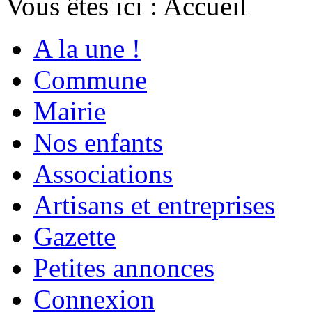
Vous êtes ici :
Accueil
A la une !
Commune
Mairie
Nos enfants
Associations
Artisans et entreprises
Gazette
Petites annonces
Connexion