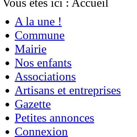
Vous êtes ici :
Accueil
A la une !
Commune
Mairie
Nos enfants
Associations
Artisans et entreprises
Gazette
Petites annonces
Connexion