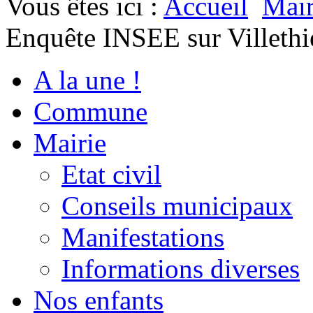
Vous êtes ici :
Accueil
Mair
Enquête INSEE sur Villethi
A la une !
Commune
Mairie
Etat civil
Conseils municipaux
Manifestations
Informations diverses
Nos enfants