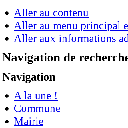
Aller au contenu
Aller au menu principal et
Aller aux informations ad
Navigation de recherch
Navigation
A la une !
Commune
Mairie