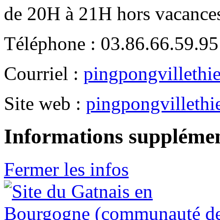
de 20H à 21H hors vacances s
Téléphone : 03.86.66.59.95
Courriel :
pingpongvillethi
Site web :
pingpongvillethie
Informations supplémen
Fermer les infos