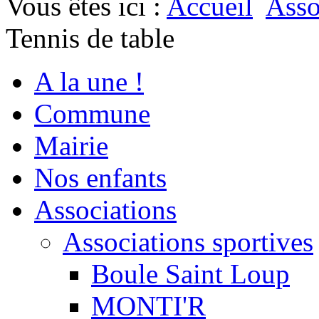
Vous êtes ici :
Accueil
Asso
Tennis de table
A la une !
Commune
Mairie
Nos enfants
Associations
Associations sportives
Boule Saint Loup
MONTI'R