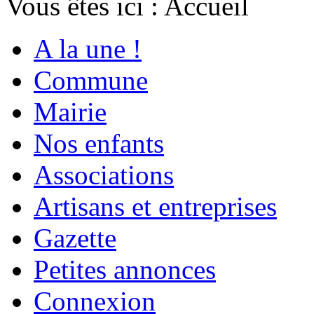
Vous êtes ici :
Accueil
A la une !
Commune
Mairie
Nos enfants
Associations
Artisans et entreprises
Gazette
Petites annonces
Connexion