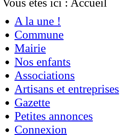
Vous êtes ici :
Accueil
A la une !
Commune
Mairie
Nos enfants
Associations
Artisans et entreprises
Gazette
Petites annonces
Connexion