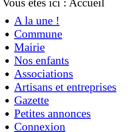
Vous êtes ici :
Accueil
A la une !
Commune
Mairie
Nos enfants
Associations
Artisans et entreprises
Gazette
Petites annonces
Connexion