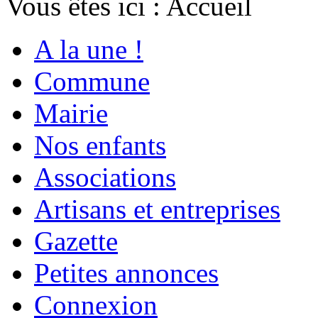
Vous êtes ici :
Accueil
A la une !
Commune
Mairie
Nos enfants
Associations
Artisans et entreprises
Gazette
Petites annonces
Connexion