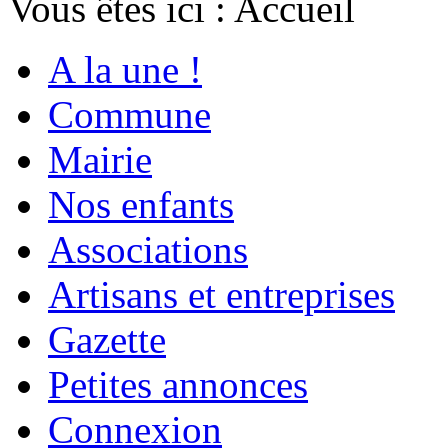
Vous êtes ici :
Accueil
A la une !
Commune
Mairie
Nos enfants
Associations
Artisans et entreprises
Gazette
Petites annonces
Connexion