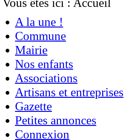
Vous êtes ici :
Accueil
A la une !
Commune
Mairie
Nos enfants
Associations
Artisans et entreprises
Gazette
Petites annonces
Connexion