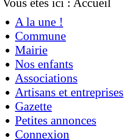
Vous êtes ici :
Accueil
A la une !
Commune
Mairie
Nos enfants
Associations
Artisans et entreprises
Gazette
Petites annonces
Connexion