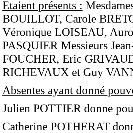
Etaient présents :
Mesdames,
BOUILLOT, Carole BRET
Véronique LOISEAU, Auro
PASQUIER Messieurs Jean
FOUCHER, Eric GRIVAUD,
RICHEVAUX et Guy VAN
Absentes ayant donné pouv
Julien POTTIER donne pou
Catherine POTHERAT donne