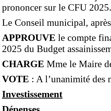
prononcer sur le CFU 2025
Le Conseil municipal, après 
APPROUVE
le compte fina
2025 du Budget assainissem
CHARGE
Mme le Maire de 
VOTE
: A l’unanimité des
Investissement
Dépenses