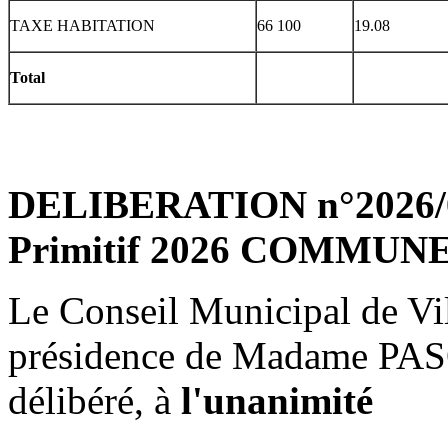
TAXE HABITATION
66 100
19.08
Total
DELIBERATION n°2026/04
Primitif 2026 COMMUN
Le Conseil Municipal de Vil
présidence de Madame PAS
délibéré, à
l'unanimité