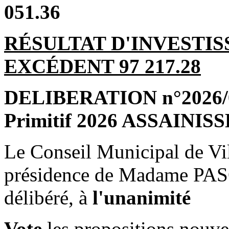
051.36
RÉSULTAT D'INVESTIS
EXCÉDENT 97 217.28
DELIBERATION n°2026/04
Primitif 2026 ASSAINI
Le Conseil Municipal de Vil
présidence de Madame PAS
délibéré, à
l'unanimité
Vote
les propositions nouve