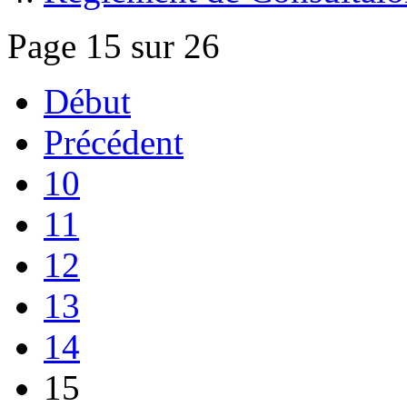
Page 15 sur 26
Début
Précédent
10
11
12
13
14
15