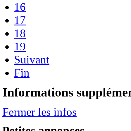
16
17
18
19
Suivant
Fin
Informations supplémen
Fermer les infos
Petites annonces