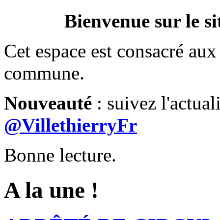
Bienvenue sur le si
Cet espace est consacré aux 
commune.
Nouveauté
: suivez l'actual
@VillethierryFr
Bonne lecture.
A la une !