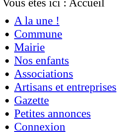
Vous êtes ici :
Accueil
A la une !
Commune
Mairie
Nos enfants
Associations
Artisans et entreprises
Gazette
Petites annonces
Connexion