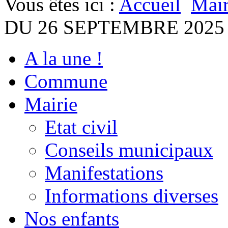
Vous êtes ici :
Accueil
Mair
DU 26 SEPTEMBRE 2025
A la une !
Commune
Mairie
Etat civil
Conseils municipaux
Manifestations
Informations diverses
Nos enfants