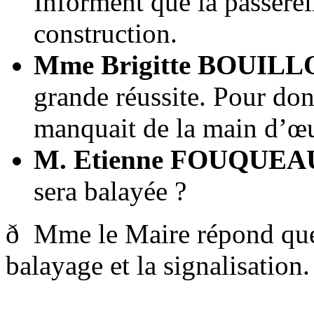
Informent que la passere
construction.
Mme Brigitte BOUILL
grande réussite. Pour donn
manquait de la main d’œ
M. Etienne FOUQUEA
sera balayée ?
ð Mme le Maire répond que C
balayage et la signalisation.