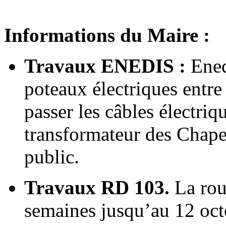
Informations du Maire :
Travaux ENEDIS :
Ened
poteaux électriques entre
passer les câbles électriq
transformateur des Chape
public.
Travaux RD 103.
La rout
semaines jusqu’au 12 octo