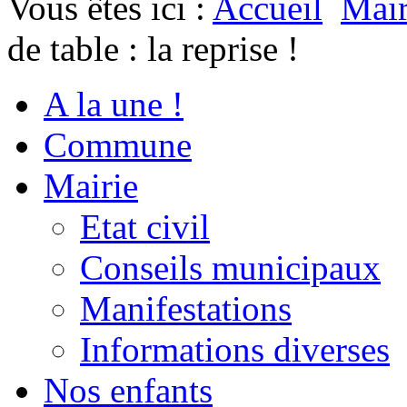
Vous êtes ici :
Accueil
Mair
de table : la reprise !
A la une !
Commune
Mairie
Etat civil
Conseils municipaux
Manifestations
Informations diverses
Nos enfants