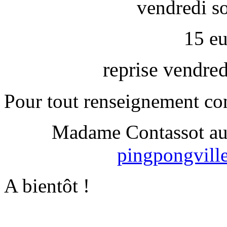
vendredi so
15 eu
reprise vendre
Pour tout renseignement co
Madame Contassot au 
pingpongvill
A bientôt !