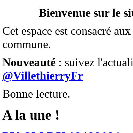
Bienvenue sur le si
Cet espace est consacré aux 
commune.
Nouveauté
: suivez l'actual
@VillethierryFr
Bonne lecture.
A la une !