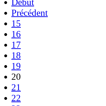
Début
Précédent
15
16
17
18
19
20
21
22