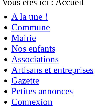
Vous êtes ici :
Accueil
A la une !
Commune
Mairie
Nos enfants
Associations
Artisans et entreprises
Gazette
Petites annonces
Connexion