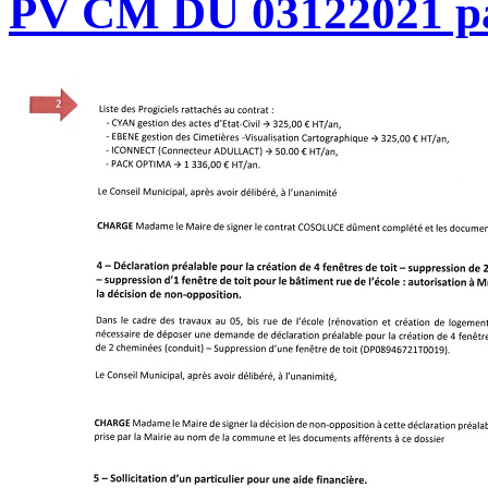
PV CM DU 03122021 p