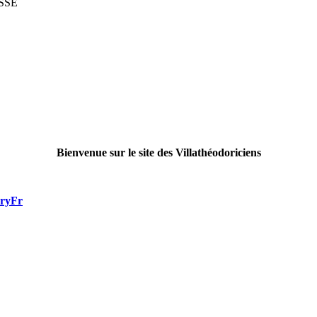
SSE
Bienvenue sur le site des Villathéodoriciens
rryFr