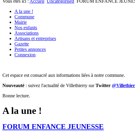
Vous êtes ici :
Accueil
Uncategorised
FORUM ENFANCE JEUNE
A la une !
Commune
Mairie
Nos enfants
Associations
Artisans et entreprises
Gazette
Petites annonces
Connexion
Cet espace est consacré aux informations liées à notre commune.
Nouveauté
: suivez l'actualité de Villethierry sur
Twitter
@Villethie
Bonne lecture.
A la une !
FORUM ENFANCE JEUNESSE