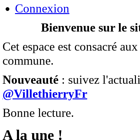
Connexion
Bienvenue sur le si
Cet espace est consacré aux 
commune.
Nouveauté
: suivez l'actual
@VillethierryFr
Bonne lecture.
A la une !