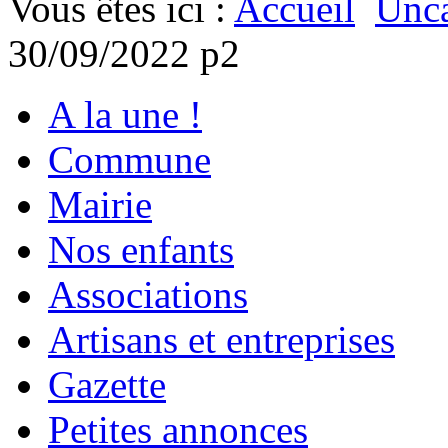
Vous êtes ici :
Accueil
Unca
30/09/2022 p2
A la une !
Commune
Mairie
Nos enfants
Associations
Artisans et entreprises
Gazette
Petites annonces