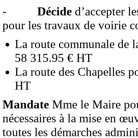
-
Décide
d’accepter le
pour les travaux de voirie c
La route communale de l
58 315.95 € HT
La route des Chapelles p
HT
Mandate
Mme le Maire pou
nécessaires à la mise en œuv
toutes les démarches adminis