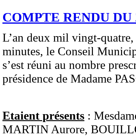
COMPTE RENDU DU 2
L’an deux mil vingt-quatre,
minutes, le Conseil Munici
s’est réuni au nombre prescri
présidence de Madame PA
Etaient présents
: Mesdam
MARTIN Aurore, BOUILLO