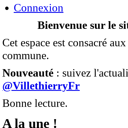
Connexion
Bienvenue sur le si
Cet espace est consacré aux 
commune.
Nouveauté
: suivez l'actual
@VillethierryFr
Bonne lecture.
A la une !