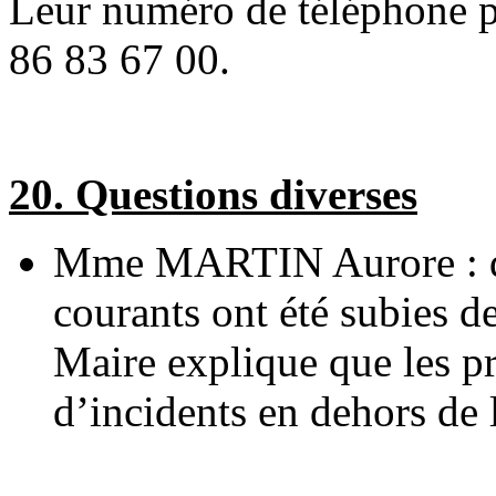
Leur numéro de téléphone p
86 83 67 00.
20. Questions diverses
Mme MARTIN Aurore : d
courants ont été subies d
Maire explique que les p
d’incidents en dehors de