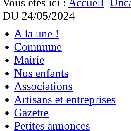
Vous êtes ici :
Accueil
Unca
DU 24/05/2024
A la une !
Commune
Mairie
Nos enfants
Associations
Artisans et entreprises
Gazette
Petites annonces