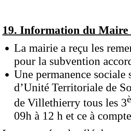
19. Information du Maire 
La mairie a reçu les reme
pour la subvention accor
Une permanence sociale se
d’Unité Territoriale de So
de Villethierry tous les 3
09h à 12 h et ce à compt