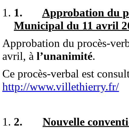
1.
Approbation du p
Municipal du 11 avril 2
Approbation du procès-verb
avril, à
l’unanimité
.
Ce procès-verbal est consulta
http://www.villethierry.fr/
2.
Nouvelle convent