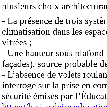
plusieurs choix architectur
- La présence de trois systè
climatisation dans les espac
vitrées ;
- Une hauteur sous plafond
façades), source probable de
- L’absence de volets roulant
interroge sur la prise en co
sécurité émises par l’Éduca
https://batiscolaire.educatio