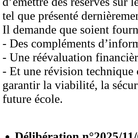
d’émettre des réserves sur l
tel que présenté dernièreme
Il demande que soient fourn
- Des compléments d’informa
- Une réévaluation financièr
- Et une révision technique 
garantir la viabilité, la sécu
future école.
Délibération n°2025/11