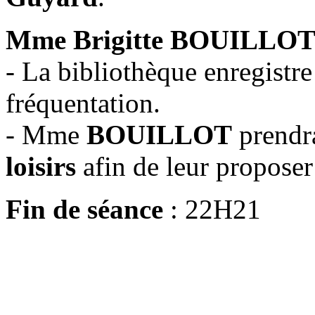
Mme Brigitte BOUILLOT
- La bibliothèque enregistr
fréquentation.
- Mme
BOUILLOT
prend
loisirs
afin de leur proposer 
Fin de séance
: 22H21