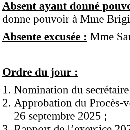
Absent ayant donné pouvo
donne pouvoir à Mme Brig
Absente excusée :
Mme San
Ordre du jour :
Nomination du secrétaire
Approbation du Procès-v
26 septembre 2025 ;
Rapport de l’exercice 202