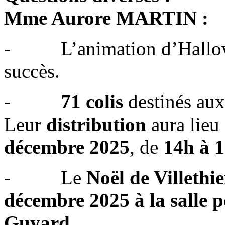
Mme Aurore MARTIN :
- L’animation d’Hallowe
succès.
-
71 colis
destinés aux
Leur
distribution
aura lieu
décembre 2025
, de
14h à 
- Le
Noël de Villethi
décembre 2025 à la salle p
Guyard
.