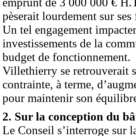
emprunt de 3 000 000 € H.T
pèserait lourdement sur ses 
Un tel engagement impactera
investissements de la commu
budget de fonctionnement.
Villethierry se retrouverait
contrainte, à terme, d’augme
pour maintenir son équilibr
2. Sur la conception du b
Le Conseil s’interroge sur l