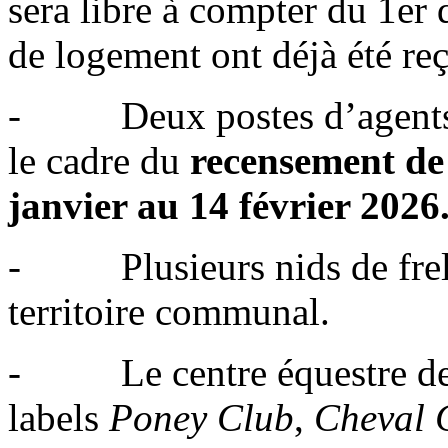
sera libre à compter du 1e
de logement ont déjà été re
- Deux postes d’agents r
le cadre du
recensement de
janvier au 14 février 2026
- Plusieurs nids de frelon
territoire communal.
- Le centre équestre de T
labels
Poney Club
,
Cheval 