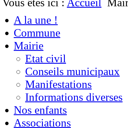
Vous êtes ici :
Accueil
Mair
A la une !
Commune
Mairie
Etat civil
Conseils municipaux
Manifestations
Informations diverses
Nos enfants
Associations